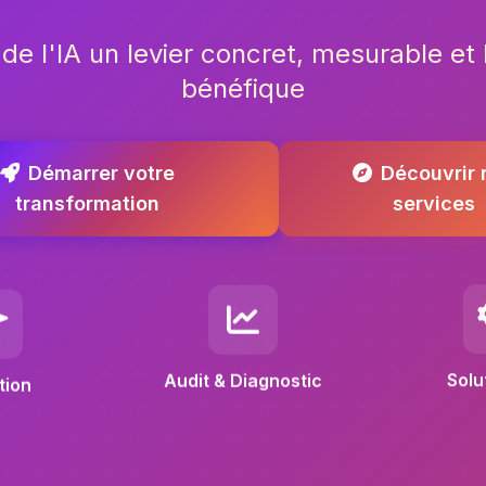
 de l'IA un levier concret, mesurable e
bénéfique
Démarrer votre
Découvrir 
transformation
services
tion
Audit & Diagnostic
Solu