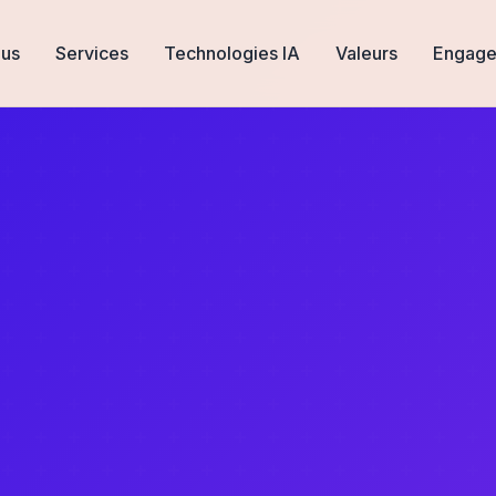
us
Services
Technologies IA
Valeurs
Engage